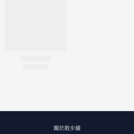
關於散步舖