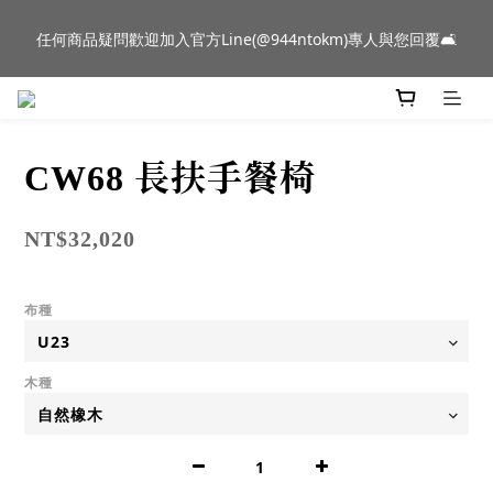
新品到貨｜日本燈具品牌 Ambientec 年度新品 Barcarolle 臺中樂
任何商品疑問歡迎加入官方Line(@944ntokm)專人與您回覆🛋️
群門市展示中✨
新品到貨｜日本燈具品牌 Ambientec 年度新品 Barcarolle 臺中樂
群門市展示中✨
CW68 長扶手餐椅
NT$32,020
布種
木種