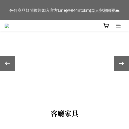
新品到貨｜日本燈具品牌 Ambientec 年度新品 Barcarolle 臺中樂
任何商品疑問歡迎加入官方Line(@944ntokm)專人與您回覆🛋️
群門市展示中✨
新品到貨｜日本燈具品牌 Ambientec 年度新品 Barcarolle 臺中樂
群門市展示中✨
客廳家具