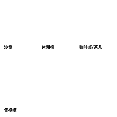
沙發
休閒椅
咖啡桌/茶几
電視櫃