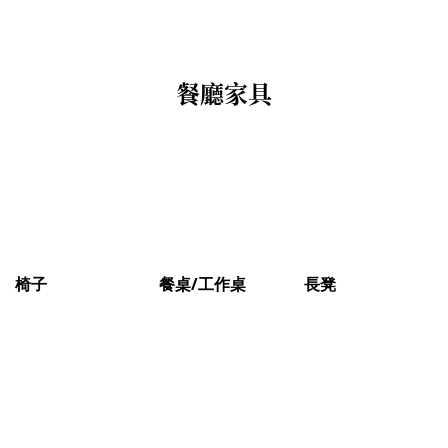
餐廳家具
椅子
餐桌/工作桌
長凳