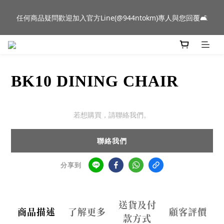
新品到貨｜日本燈具品牌 Ambientec 年度新品 Barcarolle 臺中樂
任何商品疑問歡迎加入官方Line(@944ntokm)專人與您回覆🛋️
群門市展示中✨
新品到貨｜日本燈具品牌 Ambientec 年度新品 Barcarolle 臺中樂
群門市展示中✨
BK10 DINING CHAIR
若想購買，請聯絡我們。
聯絡我們
分享到
送貨及付
商品描述
了解更多
顧客評價
款方式