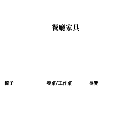
餐廳家具
椅子
餐桌/工作桌
長凳