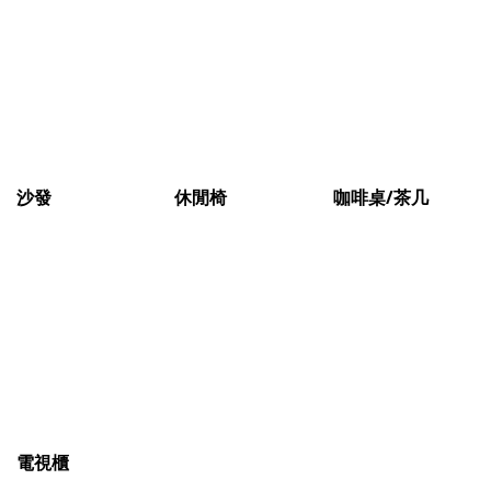
沙發
休閒椅
咖啡桌/茶几
電視櫃