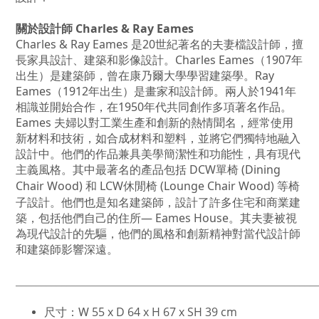
關於設計師 Charles & Ray Eames
Charles & Ray Eames 是20世紀著名的夫妻檔設計師，擅
長家具設計、建築和影像設計。Charles Eames（1907年
出生）是建築師，曾在康乃爾大學學習建築學。Ray
Eames（1912年出生）是畫家和設計師。兩人於1941年
相識並開始合作，在1950年代共同創作多項著名作品。
Eames
夫婦以對工業生產和創新的熱情聞名，經常使用
新材料和技術，如合成材料和塑料，並將它們獨特地融入
設計中。他們的作品兼具美學簡潔性和功能性，具有現代
主義風格。其中最著名的產品包括 DCW
單椅 (
Dining
Chair Wood) 和 LCW
休閒椅 (
Lounge Chair Wood) 等椅
子設計。他們也是知名建築師，設計了許多住宅和商業建
築，包括他們自己的住所
— Eames House
。其夫妻被視
為現代設計的先驅，他們的風格和創新精神對當代設計師
和建築師影響深遠。
______________________________________________
______________
尺寸：W
55 x D 64 x H 67 x SH 39 cm