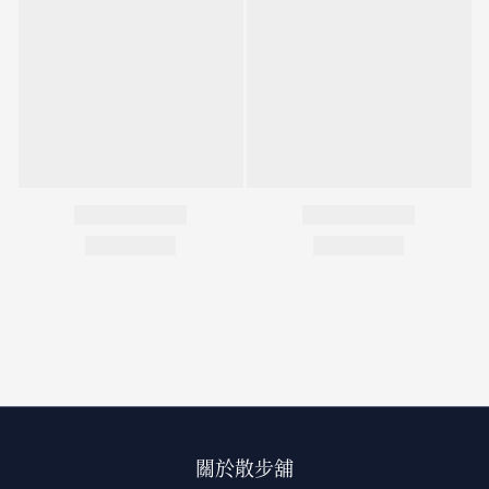
關於散步舖