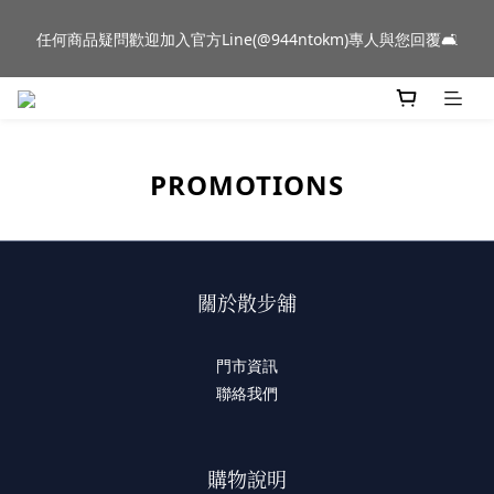
新品到貨｜日本燈具品牌 Ambientec 年度新品 Barcarolle 臺中樂
任何商品疑問歡迎加入官方Line(@944ntokm)專人與您回覆🛋️
群門市展示中✨
新品到貨｜日本燈具品牌 Ambientec 年度新品 Barcarolle 臺中樂
群門市展示中✨
PROMOTIONS
關於散步舖
門市資訊
聯絡我們
購物說明