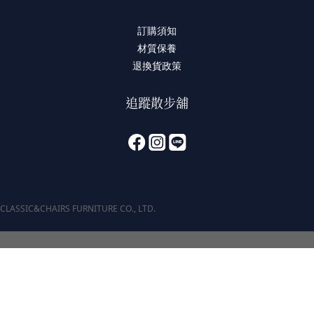
訂購須知
材質保養
退換貨政策
追蹤散步舖
CLASSIC&CHAIRS FURNITURE CO., LTD.