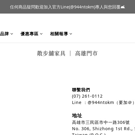
到貨｜日本燈具品牌 Ambientec 年度新品 Barcarolle 臺中樂群門市展
任何商品疑問歡迎加入官方Line(@944ntokm)專人與您回覆🛋️
到貨｜日本燈具品牌 Ambientec 年度新品 Barcarolle 臺中樂群門市展
品牌
優惠專區
相關報導
散步舖家具 ｜ 高雄門市
聯繫我們
(07) 261-0112
Line ：@944ntokm（要加＠
地址
高雄市三民區市中一路306號
No. 306, Shizhong 1st Rd.,
Taiwan (R.O.C.)