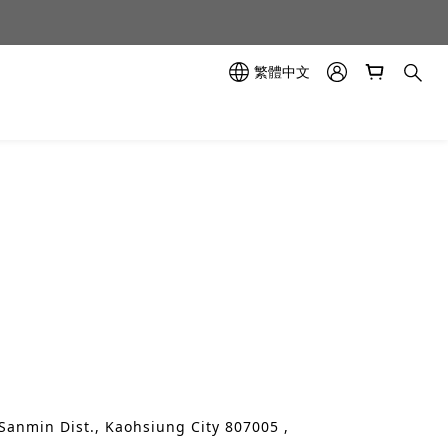
示中✨
示中✨
繁體中文
）
 Sanmin Dist., Kaohsiung City 807005 ,