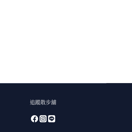
追蹤散步舖