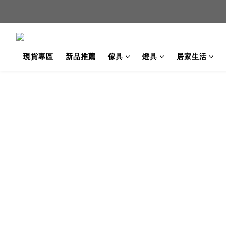
新品
新品
現貨專區
新品推薦
傢具
燈具
居家生活