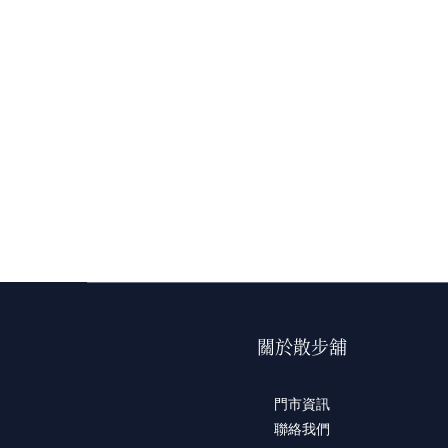
關於散步舖
門市資訊
聯絡我們