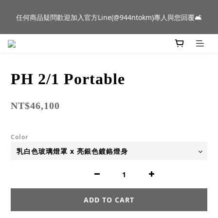
新品到貨｜日本燈具品牌 Ambientec 年度新品 Barcarolle 臺中樂
任何商品疑問歡迎加入官方Line(@944ntokm)專人與您回覆🛋️
群門市展示中✨
新品到貨｜日本燈具品牌 Ambientec 年度新品 Barcarolle 臺中樂
群門市展示中✨
PH 2/1 Portable
NT$46,100
Color
ADD TO CART