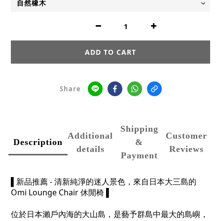
ADD TO CART
Share
Shipping
Additional
Customer
Description
&
details
Reviews
Payment
▌新品推薦 - 清新純淨的迷人景色，來自日本大三島的
Omi Lounge Chair 休閒椅 ▌
位於日本瀨戶內海的大山島，是藝予群島中最大的島嶼，