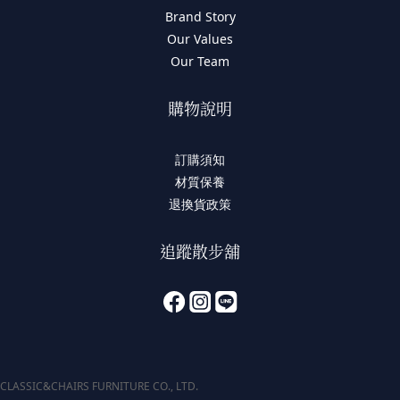
Brand Story
Our Values
Our Team
購物說明
訂購須知
材質保養
退換貨政策
追蹤散步舖
CLASSIC&CHAIRS FURNITURE CO., LTD.