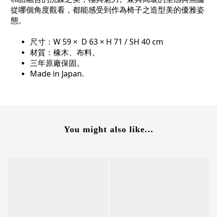
從哪個角度觀看，都能感受到作為椅子之造型美的優雅姿
態。
尺寸：W 59 × D 63 × H 71 / SH 40 cm
材質：橡木、布料。
三年原廠保固。
Made in Japan.
You might also like...