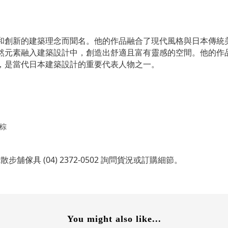
和創新的建築理念而聞名。他的作品融合了現代風格與日本傳統
然元素融入建築設計中，創造出舒適且富有靈感的空間。他的作
，是當代日本建築設計的重要代表人物之一。
棕
具 (04) 2372-0502 詢問貨況或訂購細節。
You might also like...