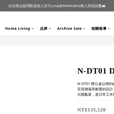
到貨｜日本燈具品牌 Ambientec 年度新品 Barcarolle 臺中樂群門市展
任何商品疑問歡迎加入官方Line(@944ntokm)專人與您回覆🛋️
到貨｜日本燈具品牌 Ambientec 年度新品 Barcarolle 臺中樂群門市展
Home Living
品牌
Archive Sale
相關報導
N-DT01 D
N-DT01 辦公桌以
呈現俐落而耐看的設計
沉穩氣質，是日常工作
NT$135,520