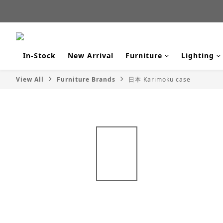
新品
新品
In-Stock
New Arrival
Furniture
Lighting
View All
Furniture Brands
日本 Karimoku case