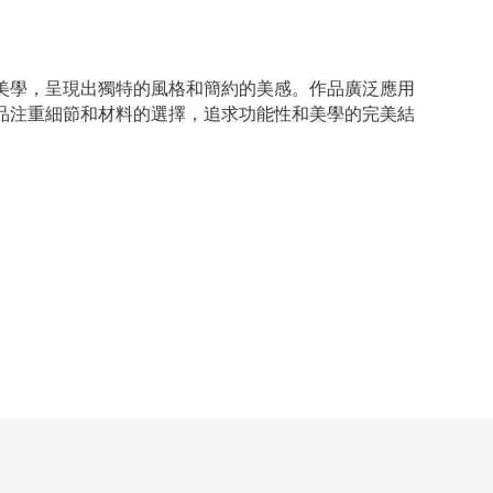
美學，呈現出獨特的風格和簡約的美感。作品廣泛應用
品注重細節和材料的選擇，追求功能性和美學的完美結