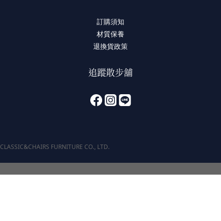
訂購須知
材質保養
退換貨政策
追蹤散步舖
CLASSIC&CHAIRS FURNITURE CO., LTD.