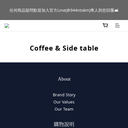
新品到貨｜日本燈具品牌 Ambientec 年度新品 Barcarolle 臺中樂
任何商品疑問歡迎加入官方Line(@944ntokm)專人與您回覆🛋️
群門市展示中✨
新品到貨｜日本燈具品牌 Ambientec 年度新品 Barcarolle 臺中樂
群門市展示中✨
Coffee & Side table
About
Brand Story
Our Values
Our Team
購物說明