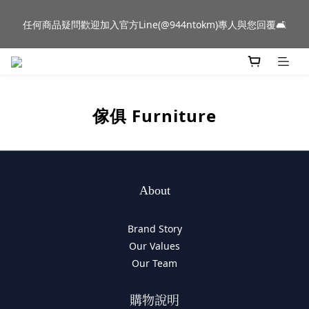
新品到貨｜日本燈具品牌 Ambientec 年度新品 Barcarolle 臺中樂
任何商品疑問歡迎加入官方Line(@944ntokm)專人與您回覆🛋️
群門市展示中✨
新品到貨｜日本燈具品牌 Ambientec 年度新品 Barcarolle 臺中樂
群門市展示中✨
傢俱 Furniture
About
Brand Story
Our Values
Our Team
購物說明