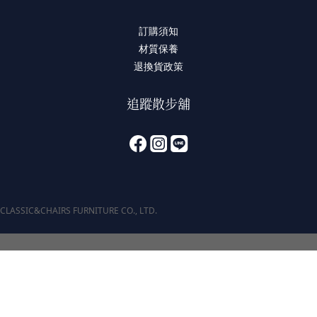
訂購須知
材質保養
退換貨政策
追蹤散步舖
CLASSIC&CHAIRS FURNITURE CO., LTD.