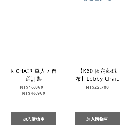
K CHAIR 單人 / 自
【K60 限定藍絨
選訂製
布】Lobby Chair
單人沙發
NT$16,860 ~
NT$22,700
NT$46,960
加入購物車
加入購物車