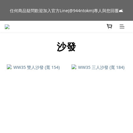
新品到貨｜日本燈具品牌 Ambientec 年度新品 Barcarolle 臺中樂
新品到貨｜日本燈具品牌 Ambientec 年度新品 Barcarolle 臺中樂
群門市展示中✨
群門市展示中✨
門市資訊
沙發
任何商品疑問歡迎加入官方Line(@944ntokm)專人與您回覆🛋️
新品到貨｜日本燈具品牌 Ambientec 年度新品 Barcarolle 臺中樂
群門市展示中✨