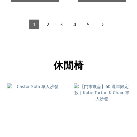
1
2
3
4
5
休閒椅