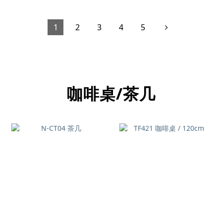
1
2
3
4
5
咖啡桌/茶几