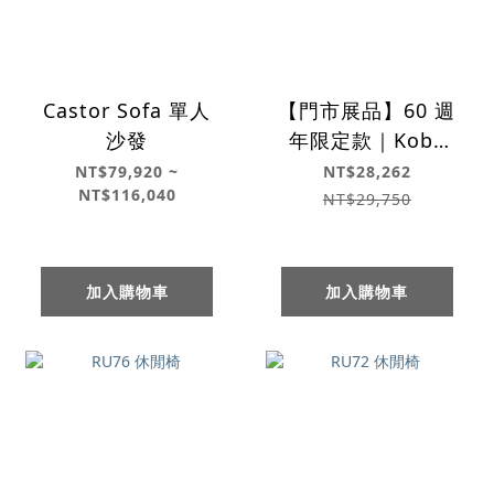
Castor Sofa 單人
【門市展品】60 週
沙發
年限定款｜Kobe
Tartan K Chair 單
NT$79,920 ~
NT$28,262
NT$116,040
人沙發
NT$29,750
加入購物車
加入購物車