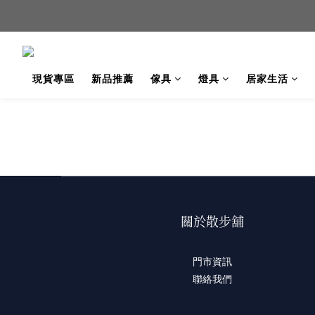
新品
新品
現貨專區
新品推薦
傢具
燈具
居家生活
關於散步舖
門市資訊
聯絡我們