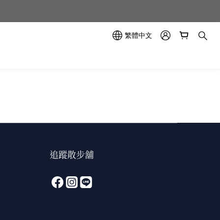
示中✨
示中✨
繁體中文
追蹤散步舖