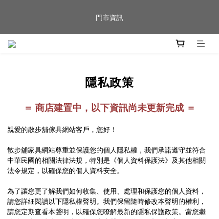
新品到貨｜日本燈具品牌 Ambientec 年度新品 Barcarolle 臺中樂
門市資訊
群門市展示中✨
任何商品疑問歡迎加入官方Line(@944ntokm)專人與您回覆🛋️
隱私政策
新品到貨｜日本燈具品牌 Ambientec 年度新品 Barcarolle 臺中樂
群門市展示中✨
＝ 商店建置中，以下資訊尚未更新完成 ＝
親愛的散步舖傢具網站客戶，您好！
散步舖家具網站尊重並保護您的個人隱私權，我們承諾遵守並符合
中華民國的相關法律法規，特別是《個人資料保護法》及其他相關
法令規定，以確保您的個人資料安全。
為了讓您更了解我們如何收集、使用、處理和保護您的個人資料，
請您詳細閱讀以下隱私權聲明。我們保留隨時修改本聲明的權利，
請您定期查看本聲明，以確保您瞭解最新的隱私保護政策。當您繼