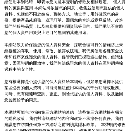
續使用本網站時，即表示您同意本聲明的條款及相關規定。 個人資
料的蒐集與運用 本網站將依據您的同意，收集並使用您提供的個人
資料，包括但不限於姓名、聯絡方式、地址等，用於確認您的身
份、提供產品或服務、處理訂單、回應您的查詢或意見反饋、改進
我們的服務品質，以及向您提供相關資訊等目的。我們承諾不會將
您的個人資料用於與上述目的無關的其他用途。
本網站致力於保護您的個人資料安全，採取合理可行的措施防止未
經授權的存取、使用、修改、披露或破壞。我們將使用各種安全技
術和程序來保護您的個人資料。儘管我們已採取這些措施，但請注
意，因互聯網的開放性，我們無法保證您的個人資料在互聯網傳輸
過程中的安全性。
您有權選擇是否提供您的個人資料給本網站，但如果您選擇不提供
某些必要的個人資料，可能將無法使用本網站的部分功能或服務。
同時，您有權隨時查詢、更正、刪除您提供的個人資料，以及撤回
您曾經給予的同意。
本網站可能包含指向第三方網站的連結，這些第三方網站擁有獨立
的隱私政策，我們對這些網站的內容和政策不承擔任何責任。我們
建議您在訪問任何第三方網站之前閱讀其隱私政策。 本聲明的修改
與通知 我們保留隨時修改本聲明的權利，修改後的聲明將在本網站