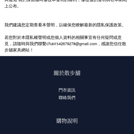
上公布。
我們建議您定期查看本聲明，以確保您瞭解最新的隱私保護政策。
若您對於本隱私權聲明或您個人資料的相關事宜有任何疑問或意
見，請隨時與我們聯繫chairs
42679278@gmail.com，
感謝您信任散
步舖家具網站！
關於散步舖
門市資訊
聯絡我們
購物說明