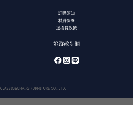
訂購須知
材質保養
退換貨政策
追蹤散步舖
CLASSIC&CHAIRS FURNITURE CO., LTD.