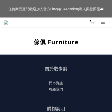
新品到貨｜日本燈具品牌 Ambientec 年度新品 Barcarolle 臺中樂
任何商品疑問歡迎加入官方Line(@944ntokm)專人與您回覆🛋️
群門市展示中✨
新品到貨｜日本燈具品牌 Ambientec 年度新品 Barcarolle 臺中樂
群門市展示中✨
傢俱 Furniture
關於散步舖
門市資訊
聯絡我們
購物說明