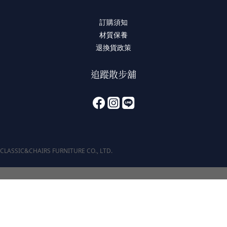
訂購須知
材質保養
退換貨政策
追蹤散步舖
CLASSIC&CHAIRS FURNITURE CO., LTD.