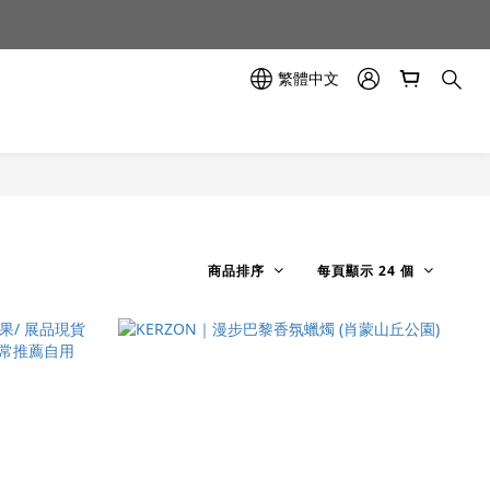
示中✨
示中✨
繁體中文
商品排序
每頁顯示 24 個