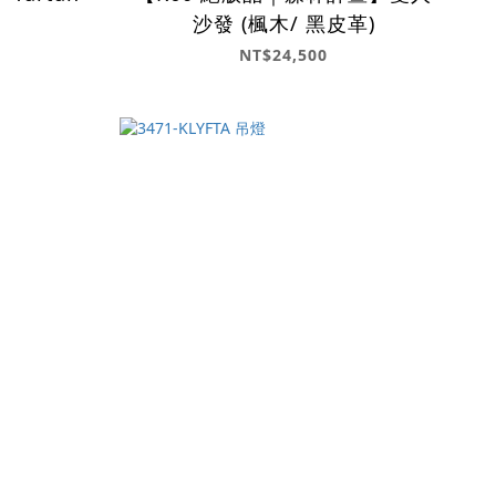
沙發 (楓木/ 黑皮革)
NT$24,500