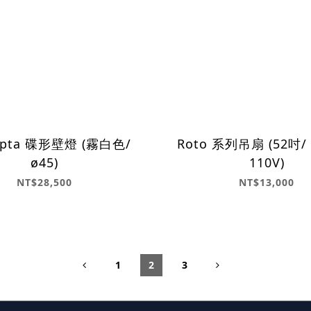
pta 碟形壁燈 (霧白色/
Roto 系列吊扇 (52吋
ø45)
110V)
NT$28,500
NT$13,000
1
2
3