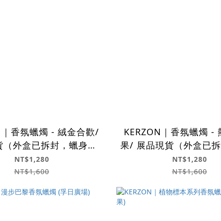
N｜香氛蠟燭 - 絨金合歡/
KERZON｜香氛蠟燭 -
貨（外盒已拆封，蠟身狀
果/ 展品現貨（外盒已
良好）推薦自用 🍃
狀況良好）非常推薦自
NT$1,280
NT$1,280
NT$1,600
NT$1,600