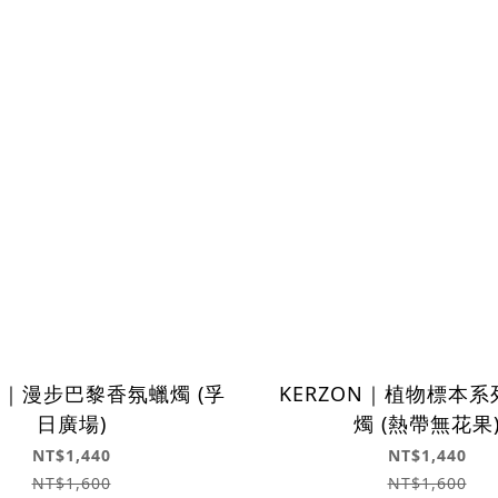
N｜漫步巴黎香氛蠟燭 (孚
KERZON｜植物標本
日廣場)
燭 (熱帶無花果
NT$1,440
NT$1,440
NT$1,600
NT$1,600