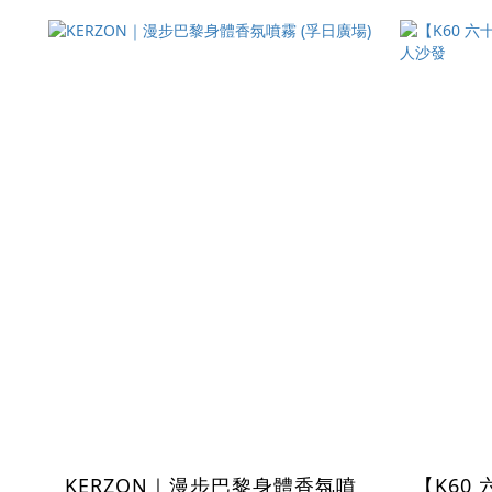
KERZON｜漫步巴黎身體香氛噴
【K60 