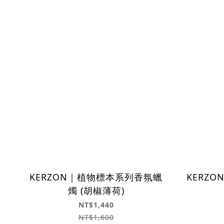
KERZON｜植物標本系列香氛蠟
KERZO
燭 (胡椒薄荷)
NT$1,440
NT$1,600