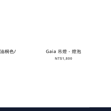
/ 油桐色/
Gaia 吊燈 - 燈泡
NT$1,800