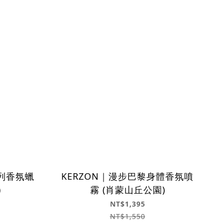
系列香氛蠟
KERZON｜漫步巴黎身體香氛噴
)
霧 (肖蒙山丘公園)
NT$1,395
NT$1,550