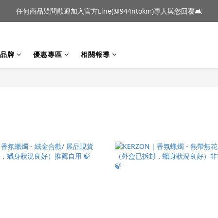
到貨｜日本燈具品牌 Ambientec 年度新品 Barcarolle 臺中樂群門市展
任何商品疑問歡迎加入官方Line(@944ntokm)專人與您回覆🛋️
到貨｜日本燈具品牌 Ambientec 年度新品 Barcarolle 臺中樂群門市展
品牌
優惠專區
相關報導