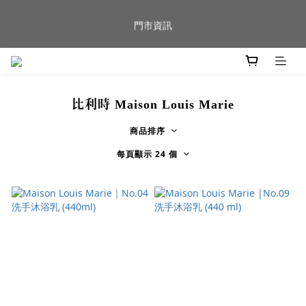
新品到貨｜日本燈具品牌 Ambientec 年度新品 Barcarolle 臺中樂
門市資訊
群門市展示中✨
任何商品疑問歡迎加入官方Line(@944ntokm)專人與您回覆🛋️
比利時 Maison Louis Marie
新品到貨｜日本燈具品牌 Ambientec 年度新品 Barcarolle 臺中樂
群門市展示中✨
商品排序
每頁顯示 24 個