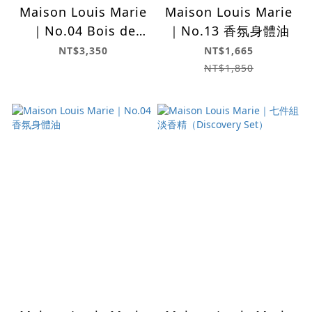
Maison Louis Marie
Maison Louis Marie
｜No.04 Bois de
｜No.13 香氛身體油
Balincourt 擴香
NT$3,350
NT$1,665
NT$1,850