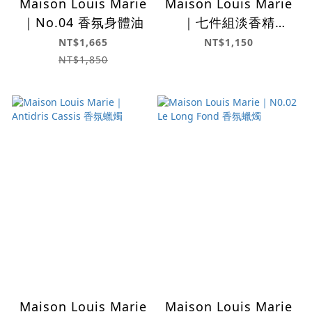
Maison Louis Marie
Maison Louis Marie
｜No.04 香氛身體油
｜七件組淡香精
（Discovery Set）
NT$1,665
NT$1,150
NT$1,850
Maison Louis Marie
Maison Louis Marie