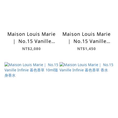
Maison Louis Marie
Maison Louis Marie
｜ No.15 Vanille
｜ No.15 Vanille
Infinie 暮色香草 滾珠
Infinie 暮色香草 蠟燭
NT$2,080
NT$1,450
香氛油