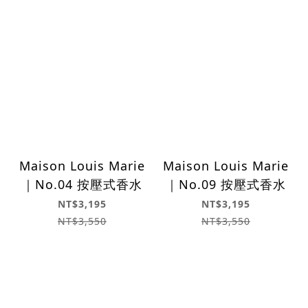
Maison Louis Marie
Maison Louis Marie
｜No.04 按壓式香水
｜No.09 按壓式香水
NT$3,195
NT$3,195
NT$3,550
NT$3,550