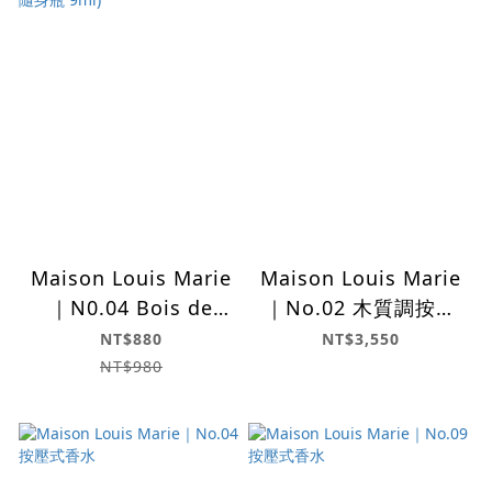
Maison Louis Marie
Maison Louis Marie
｜N0.04 Bois de
｜No.02 木質調按壓
Balincourt 秘徑漫遊
式香水
NT$880
NT$3,550
( 隨身瓶 9ml)
NT$980