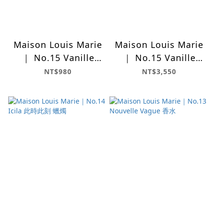
Maison Louis Marie
Maison Louis Marie
｜ No.15 Vanille
｜ No.15 Vanille
Infinie 暮色香草
Infinie 暮色香草 香水
NT$980
NT$3,550
10ml隨身香水