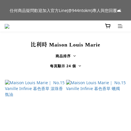
新品到貨｜日本燈具品牌 Ambientec 年度新品 Barcarolle 臺中樂
任何商品疑問歡迎加入官方Line(@944ntokm)專人與您回覆🛋️
群門市展示中✨
新品到貨｜日本燈具品牌 Ambientec 年度新品 Barcarolle 臺中樂
群門市展示中✨
比利時 Maison Louis Marie
商品排序
每頁顯示 24 個