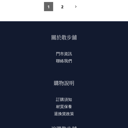
1
2
關於散步舖
門市資訊
聯絡我們
購物說明
訂購須知
材質保養
退換貨政策