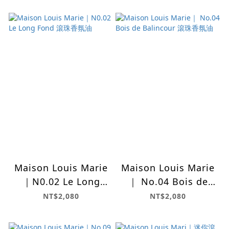
Maison Louis Marie
Maison Louis Marie
｜N0.02 Le Long
｜ No.04 Bois de
Fond 滾珠香氛油
Balincour 滾珠香氛
NT$2,080
NT$2,080
油