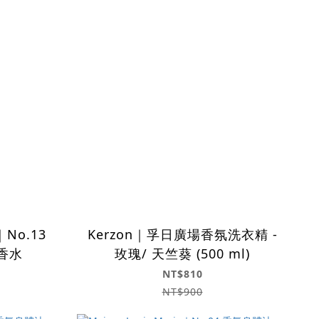
e｜No.13
Kerzon｜孚日廣場香氛洗衣精 -
 香水
玫瑰/ 天竺葵 (500 ml)
NT$810
NT$900