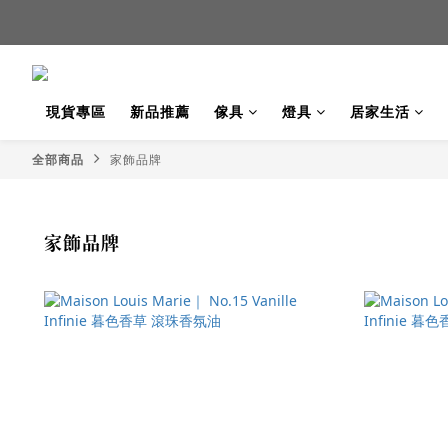
新品
新品
現貨專區
新品推薦
傢具
燈具
居家生活
全部商品
家飾品牌
家飾品牌