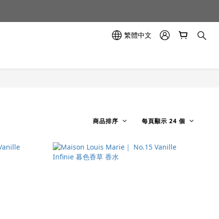
示中✨
示中✨
繁體中文
商品排序
每頁顯示 24 個