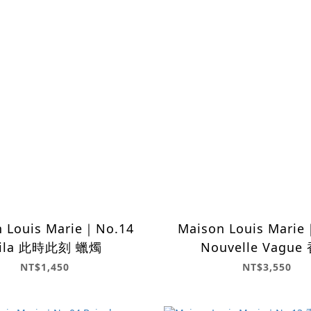
 Louis Marie｜No.14
Maison Louis Mari
cila 此時此刻 蠟燭
Nouvelle Vague
NT$1,450
NT$3,550