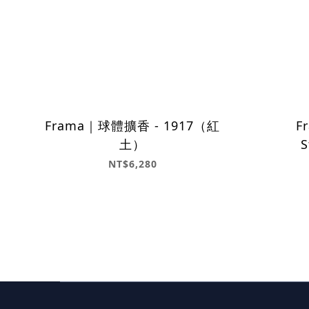
Frama｜球體擴香 - 1917（紅
F
土）
NT$6,280