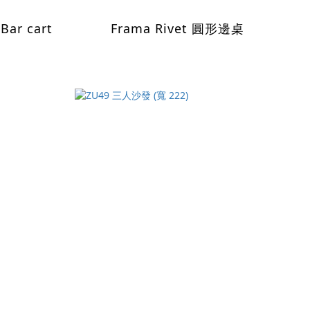
Bar cart
Frama Rivet 圓形邊桌