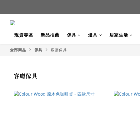
新品
新品
現貨專區
新品推薦
傢具
燈具
居家生活
全部商品
傢具
客廳傢具
客廳傢具