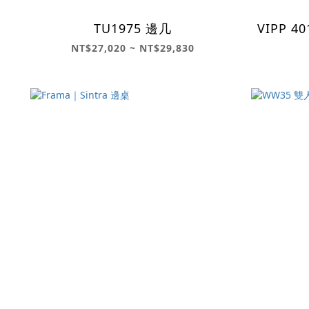
TU1975 邊几
VIPP 
NT$27,020 ~ NT$29,830