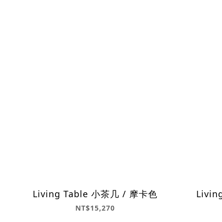
Living Table 小茶几 / 摩卡色
Livi
NT$15,270