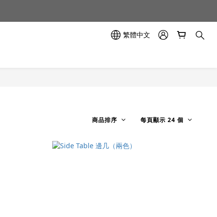
示中✨
示中✨
繁體中文
商品排序
每頁顯示 24 個