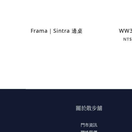
Frama｜Sintra 邊桌
WW3
NT$
關於散步舖
門市資訊