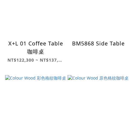
X+L 01 Coffee Table
BM5868 Side Table
咖啡桌
NT$122,300 ~ NT$137,400