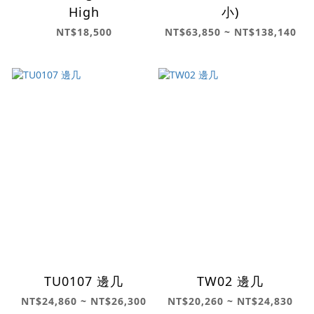
High
小)
NT$18,500
NT$63,850 ~ NT$138,140
TU0107 邊几
TW02 邊几
NT$24,860 ~ NT$26,300
NT$20,260 ~ NT$24,830