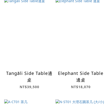
Tangāli Side Table邊
Elephant Side Table
桌
邊桌
NT$39,500
NT$18,070