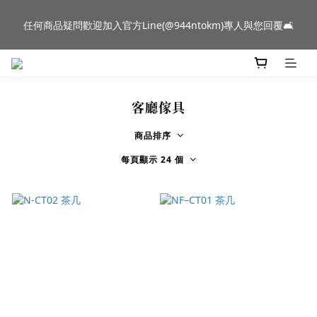
任何商品疑問歡迎加入官方Line(@944ntokm)專人與您回覆🛋️
新品到貨｜日本燈具品牌 Ambientec 年度新品 Barcarolle 臺中樂
群門市展示中✨
新品到貨｜日本燈具品牌 Ambientec 年度新品 Barcarolle 臺中樂
群門市展示中✨
客廳傢具
商品排序
每頁顯示 24 個