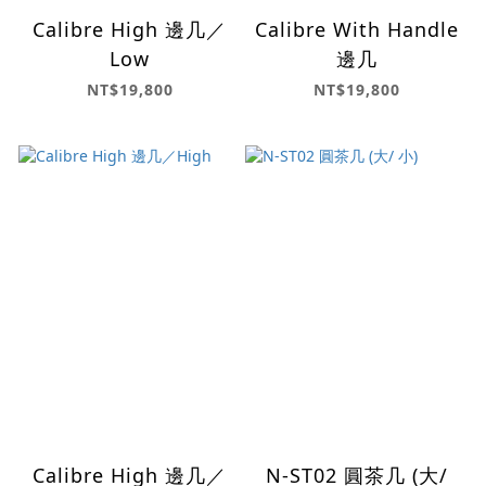
Calibre High 邊几／
Calibre With Handle
Low
邊几
NT$19,800
NT$19,800
Calibre High 邊几／
N-ST02 圓茶几 (大/